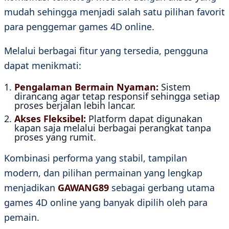
mudah sehingga menjadi salah satu pilihan favorit
para penggemar games 4D online.
Melalui berbagai fitur yang tersedia, pengguna
dapat menikmati:
Pengalaman Bermain Nyaman:
Sistem
dirancang agar tetap responsif sehingga setiap
proses berjalan lebih lancar.
Akses Fleksibel:
Platform dapat digunakan
kapan saja melalui berbagai perangkat tanpa
proses yang rumit.
Kombinasi performa yang stabil, tampilan
modern, dan pilihan permainan yang lengkap
menjadikan
GAWANG89
sebagai gerbang utama
games 4D online yang banyak dipilih oleh para
pemain.