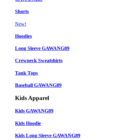
Shorts
New!
Hoodies
Long Sleeve GAWANG89
Crewneck Sweatshirts
Tank Tops
Baseball GAWANG89
Kids Apparel
Kids GAWANG89
Kids Hoodie
Kids Long Sleeve GAWANG89