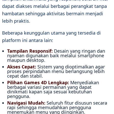
dapat diakses melalui berbagai perangkat tanpa
hambatan sehingga aktivitas bermain menjadi
lebih praktis.
Beberapa keunggulan utama yang tersedia di
platform ini antara lain:
Tampilan Responsif:
Desain yang ringan dan
nyaman digunakan baik melalui smartphone
maupun desktop.
Akses Cepat:
Sistem yang dioptimalkan agar
proses perpindahan menu berlangsung lebih
cepat dan stabil.
Pilihan Games 4D Lengkap:
Menyediakan
berbagai variasi permainan yang dapat
dinikmati kapan saja sesuai kebutuhan
pengguna.
Navigasi Mudah:
Seluruh fitur disusun secara
rapi sehingga memudahkan pengguna
menemukan menu yang diinginkan.