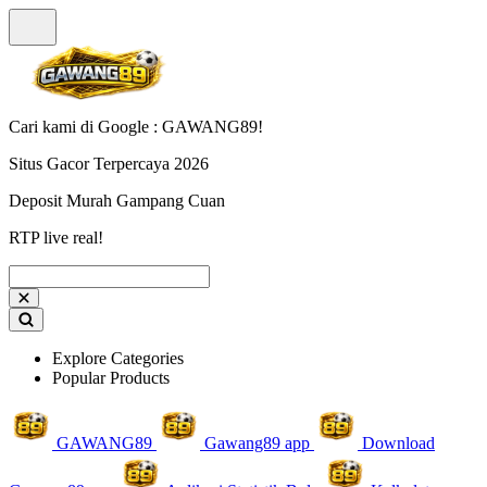
Cari kami di Google : GAWANG89!
Situs Gacor Terpercaya 2026
Deposit Murah Gampang Cuan
RTP live real!
Explore Categories
Popular Products
GAWANG89
Gawang89 app
Download