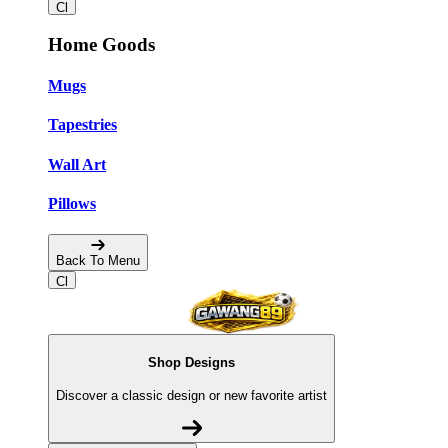
Home Goods
Mugs
Tapestries
Wall Art
Pillows
Back To Menu
Shop Designs
Discover a classic design or new favorite artist