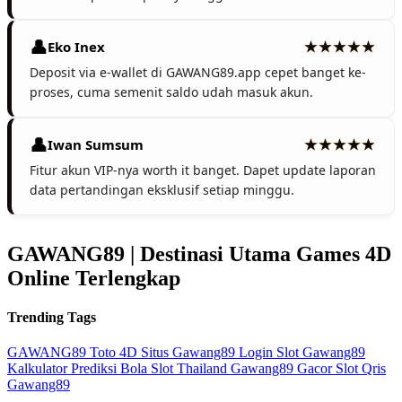
Eko Inex
Deposit via e-wallet di GAWANG89.app cepet banget ke-
proses, cuma semenit saldo udah masuk akun.
Iwan Sumsum
Fitur akun VIP-nya worth it banget. Dapet update laporan
data pertandingan eksklusif setiap minggu.
GAWANG89 | Destinasi Utama Games 4D
Online Terlengkap
Trending Tags
GAWANG89
Toto 4D
Situs Gawang89 Login
Slot Gawang89
Kalkulator Prediksi Bola
Slot Thailand
Gawang89 Gacor
Slot Qris
Gawang89